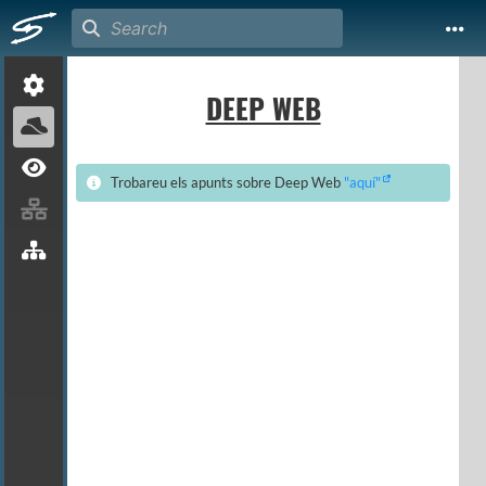
DEEP WEB
Trobareu els apunts sobre Deep Web
"aquí"