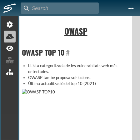
OWASP
OWASP TOP 10
#
LLista categoritzada de les vulnerabitats web més
detectades.
OWASP també proposa sol·lucions.
Última actualització del top 10 (2021)