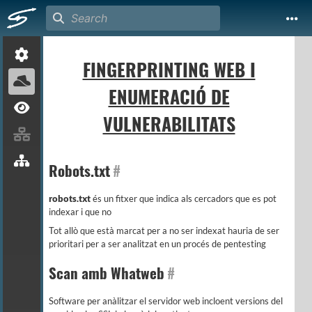
FINGERPRINTING WEB I
ENUMERACIÓ DE
VULNERABILITATS
Robots.txt
#
robots.txt
és un fitxer que indica als cercadors que es pot
indexar i que no
Tot allò que està marcat per a no ser indexat hauria de ser
prioritari per a ser analitzat en un procés de pentesting
Scan amb Whatweb
#
Software per anàlitzar el servidor web incloent versions del