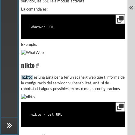
servidor, les SSL i els mòduls activats
La comanda és:
Exemple:
nikto
#
és una Eina per a fer un scaneig web que t'informa de
nikto
la configuració del servidor, vulnerabilitat, anàlisi de
robots.txt i alguns possibles errors o males configuracions